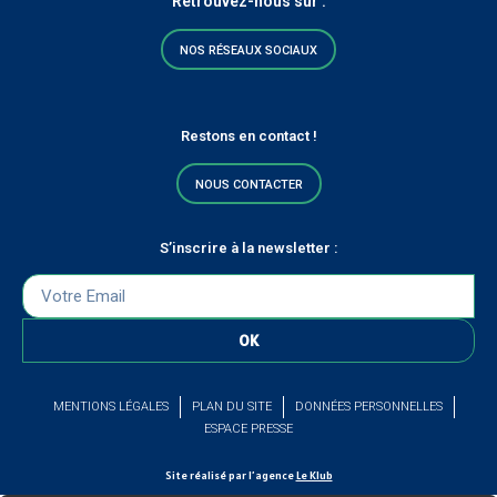
Retrouvez-nous sur :
NOS RÉSEAUX SOCIAUX
Restons en contact !
NOUS CONTACTER
S’inscrire à la newsletter :
OK
MENTIONS LÉGALES
PLAN DU SITE
DONNÉES PERSONNELLES
ESPACE PRESSE
Site réalisé par l’agence
Le Klub