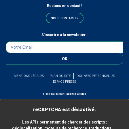
Restons en contact !
NOUS CONTACTER
S’inscrire à la newsletter :
OK
MENTIONS LÉGALES
PLAN DU SITE
DONNÉES PERSONNELLES
ESPACE PRESSE
Site réalisé par l’agence
Le Klub
reCAPTCHA est désactivé.
Les APIs permettent de charger des scripts :
géolocalisation, moteurs de recherche, traductions, ...