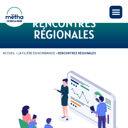
Panneau de gestion des cookies
RENCONTRES
RÉGIONALES
ACCUEIL
»
LA FILIÈRE EN NORMANDIE
»
RENCONTRES RÉGIONALES