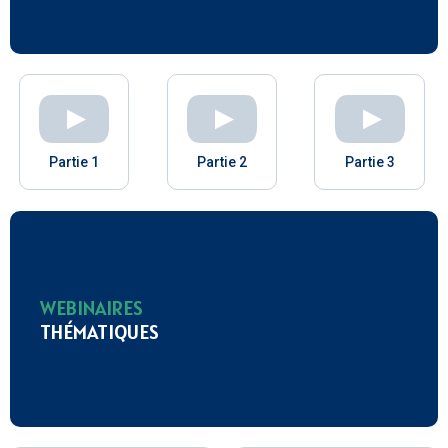
Partie 1
Partie 2
Partie 3
WEBINAIRES
THÉMATIQUES