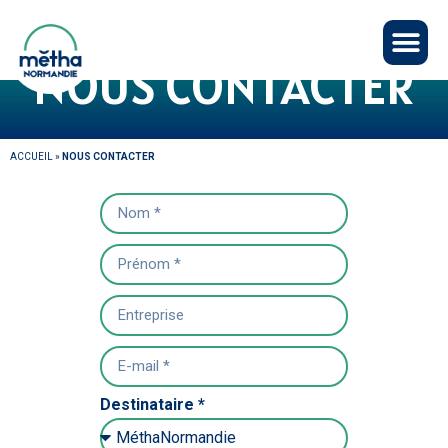
Panneau de gestion des cookies
NOUS CONTACTER
ACCUEIL
»
NOUS CONTACTER
Destinataire *