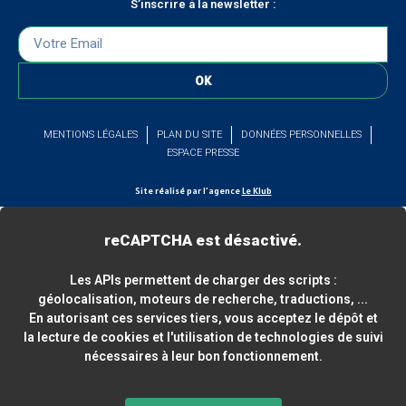
S’inscrire à la newsletter :
OK
MENTIONS LÉGALES
PLAN DU SITE
DONNÉES PERSONNELLES
ESPACE PRESSE
Site réalisé par l’agence
Le Klub
reCAPTCHA est désactivé.
Les APIs permettent de charger des scripts :
géolocalisation, moteurs de recherche, traductions, ...
En autorisant ces services tiers, vous acceptez le dépôt et
la lecture de cookies et l'utilisation de technologies de suivi
nécessaires à leur bon fonctionnement.