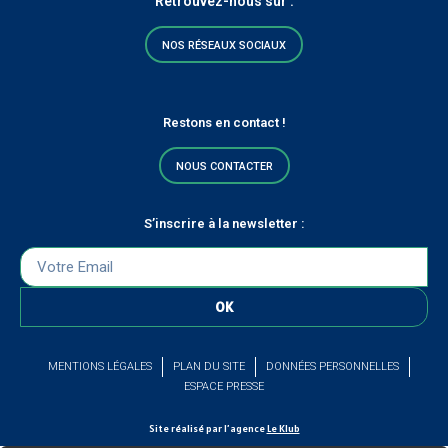
Retrouvez-nous sur :
NOS RÉSEAUX SOCIAUX
Restons en contact !
NOUS CONTACTER
S’inscrire à la newsletter :
OK
MENTIONS LÉGALES
PLAN DU SITE
DONNÉES PERSONNELLES
ESPACE PRESSE
Site réalisé par l’agence
Le Klub