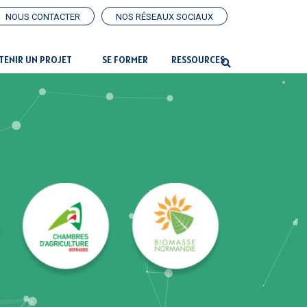
NOUS CONTACTER
NOS RÉSEAUX SOCIAUX
TENIR UN PROJET
SE FORMER
RESSOURCES