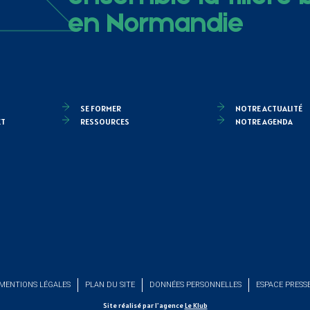
en Normandie
SE FORMER
NOTRE ACTUALITÉ
ET
RESSOURCES
NOTRE AGENDA
MENTIONS LÉGALES
PLAN DU SITE
DONNÉES PERSONNELLES
ESPACE PRESS
Site réalisé par l’agence
Le Klub