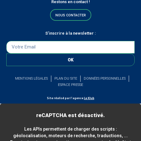
Restons en contact !
NOUS CONTACTER
S’inscrire à la newsletter :
OK
MENTIONS LÉGALES
PLAN DU SITE
DONNÉES PERSONNELLES
ESPACE PRESSE
Site réalisé par l’agence
Le Klub
reCAPTCHA est désactivé.
Les APIs permettent de charger des scripts :
géolocalisation, moteurs de recherche, traductions, ...