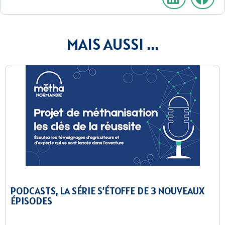
MAIS AUSSI ...
PODCASTS, LA SÉRIE S’ÉTOFFE DE 3 NOUVEAUX
ÉPISODES