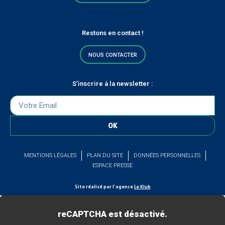
Restons en contact !
NOUS CONTACTER
S’inscrire à la newsletter :
OK
MENTIONS LÉGALES
PLAN DU SITE
DONNÉES PERSONNELLES
ESPACE PRESSE
Site réalisé par l’agence
Le Klub
reCAPTCHA est désactivé.