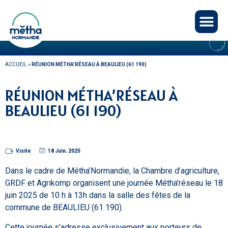
Panneau de gestion des cookies
AGENDA
ACCUEIL
»
RÉUNION MÉTHA’RÉSEAU À BEAULIEU (61 190)
RÉUNION MÉTHA’RÉSEAU À
BEAULIEU (61 190)
Visite
18 Juin. 2025
Dans le cadre de Métha’Normandie, la Chambre d’agriculture,
GRDF et Agrikomp organisent une journée Métha’réseau le 18
juin 2025 de 10 h à 13h dans la salle des fêtes de la
commune de BEAULIEU (61 190).
Cette journée s’adresse exclusivement aux porteurs de