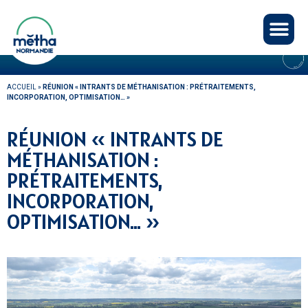
Panneau de gestion des cookies
AGENDA
ACCUEIL
»
RÉUNION « INTRANTS DE MÉTHANISATION : PRÉTRAITEMENTS,
INCORPORATION, OPTIMISATION… »
RÉUNION « INTRANTS DE
MÉTHANISATION :
PRÉTRAITEMENTS,
INCORPORATION,
OPTIMISATION… »