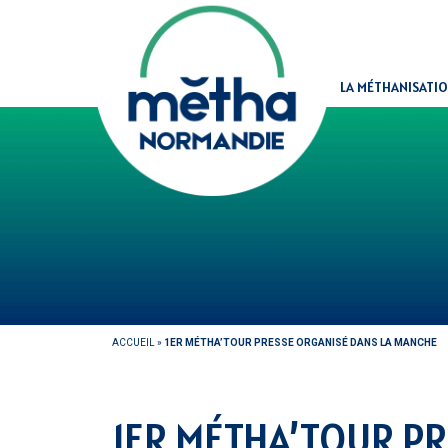
Panneau de gestion des cookies
LA MÉTHANISATI
ACCUEIL
»
1ER MÉTHA’TOUR PRESSE ORGANISÉ DANS LA MANCHE
1ER MÉTHA’TOUR P