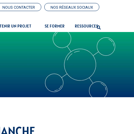
NOUS CONTACTER
NOS RÉSEAUX SOCIAUX
TENIR UN PROJET
SE FORMER
RESSOURCES
MANCHE