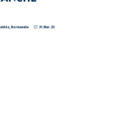
alités
,
Normandie
31 Mar. 23