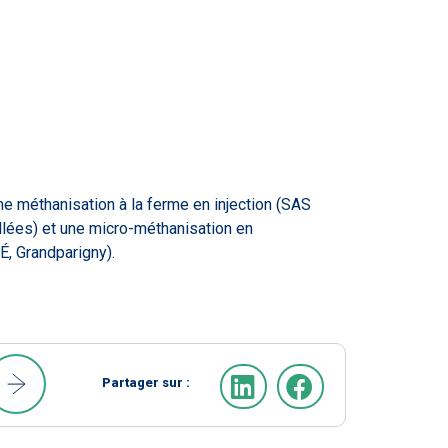
, Grandparigny).
Partager sur :