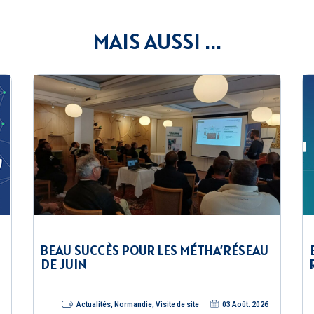
MAIS AUSSI ...
BEAU SUCCÈS POUR LES MÉTHA’RÉSEAU
DE JUIN
Actualités
,
Normandie
,
Visite de site
03 Août. 2026